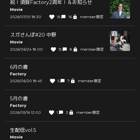
祝！須賀Factory2周年！＆お知らせ
Movie
2026/07/01 18:30
16
16
member限定
スガさんぽ#20 中野
Movie
2026/06/24 18:00
15
8
member限定
6月の書
Factory
2026/06/20 18:45
5
7
member限定
5月の書
Factory
2026/05/16 12:00
1
3
member限定
生配信vol.5
Movie