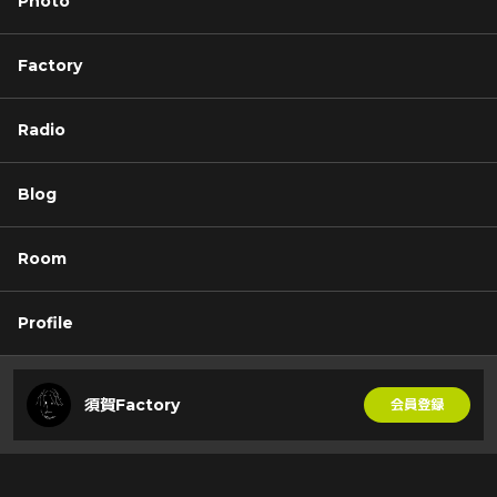
Photo
Factory
Radio
Blog
Room
Profile
須賀Factory
会員登録