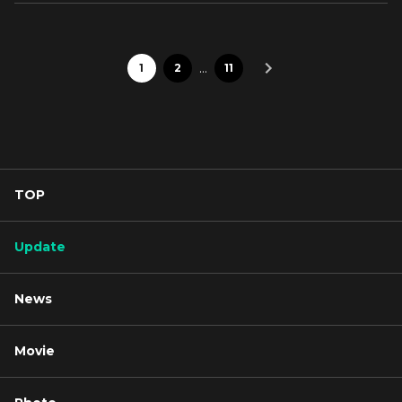
…
1
2
11
TOP
Update
News
Movie