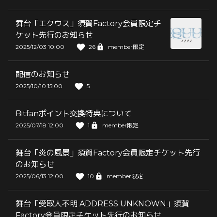
舞台「エクウス」須賀Factory会員限定チ
ケット先行のお知らせ
2025/12/03 10:00
26
member限定
配信のお知らせ
2025/10/10 15:00
5
Bitfanポイント交換特典について
2025/07/18 12:00
1
member限定
舞台「炎の風景」須賀Factory会員限定チケット先行
のお知らせ
2025/06/13 12:00
10
member限定
舞台「受取人不明 ADDRESS UNKNOWN」須賀
Factory会員限定チケット先行のお知らせ