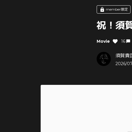
member限定
祝！須賀
Movie
16
須賀貴匡
2026/07