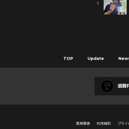
TOP
Update
New
須賀F
推奨環境
利用規約
プライ