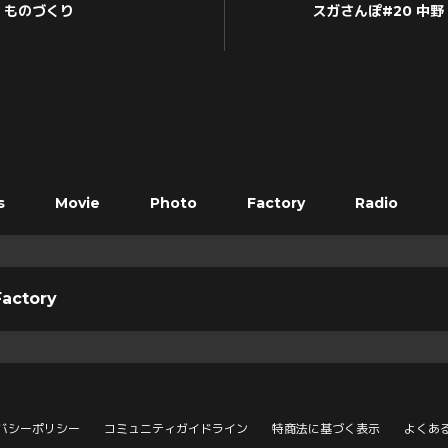
ものづくり
スガさんぽ#20 中野
s
Movie
Photo
Factory
Radio
actory
バシーポリシー
コミュニティガイドライン
特商法に基づく表示
よくあ