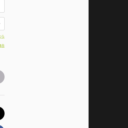
ちら
場合