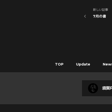
新しい記事
7月の書
TOP
Update
New
須賀F