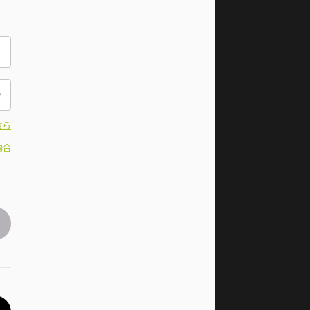
ちら
場合