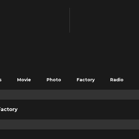
s
Movie
Photo
Factory
Radio
actory