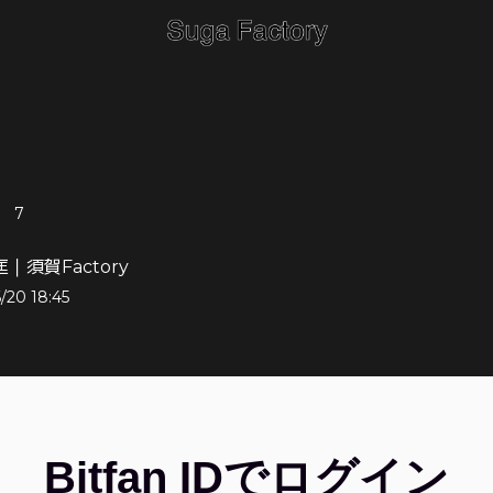
7
｜須賀Factory
/20 18:45
Bitfan IDでログイン