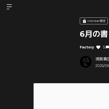
member限定
6月の書
Factory
5
須賀貴匡
2026/06