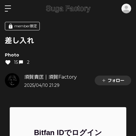
ロ
member限定
差し入れ
Photo
15
2
須賀貴匡｜須賀Factory
フォロー
2025/04/10 21:29
Bitfan IDでログイン