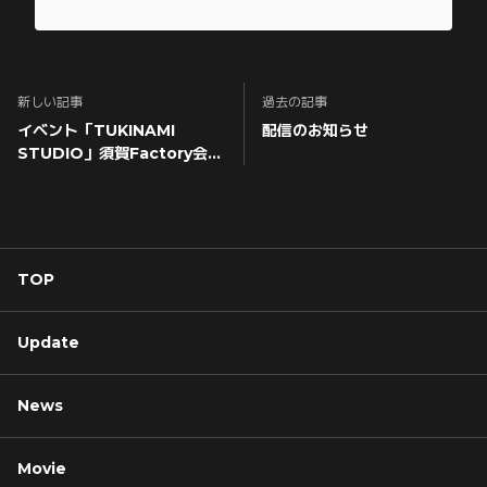
新しい記事
過去の記事
イベント「TUKINAMI
配信のお知らせ
STUDIO」須賀Factory会員
限定VIP席アップグレード受
付スタート！
TOP
Update
News
Movie