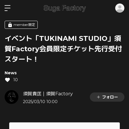
ロ
member限定
イベント「TUKINAMI STUDIO」須
賀Factory会員限定チケット先行受付
スタート！
News
10
須賀貴匡｜須賀Factory
フォロー
2025/03/10 10:00